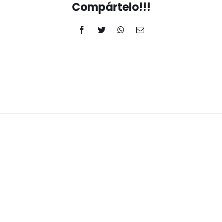
Compártelo!!!
Facebook
Twitter
WhatsApp
Correo
electrónico