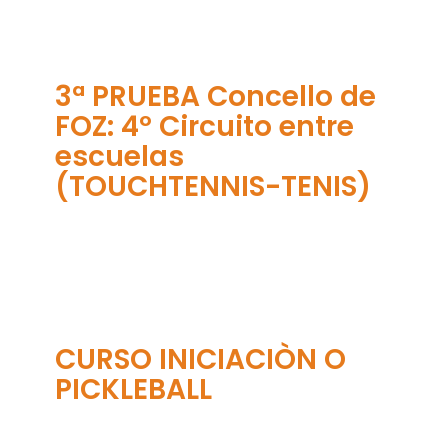
3ª PRUEBA Concello de
FOZ: 4º Circuito entre
escuelas
(TOUCHTENNIS-TENIS)
CURSO INICIACIÒN O
PICKLEBALL